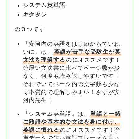
システム英単語
キクタン
の３つです
『安河内の英語をはじめからていね
いに』は、
英語が苦手な受験生が英
文法を理解する
のにオススメです！
分厚い文法書に比べてページ数が少
なく、何度も読み返しやすいです！
それでいてページ内の文字数も少な
く本質的で理解しやすい！さすが安
河内先生！
『システム英単語』は、
単語と一緒
に熟語や基本的な文法を身に付け、
英語に慣れる
のにオススメです！音
声データで短い英語フレーズを言っ