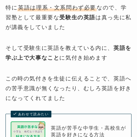
特に
英語は理系・文系問わず必要
なので、学
習塾として最重要な
受験生の英語
は真っ先に私
が講義をしていました
そして受験生に英語を教えている内に、
英語を
学ぶ上で大事なこと
に気付き始めます
この時の気付きを生徒に伝えることで、英語へ
の苦手意識が無くなったり、むしろ英語を好き
になってくれてました
あわせて読みたい
英語が苦手な中学生・高校生が
英語を好きになる方法