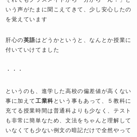
いう声がたまに聞こえてきて、少し安心したの
を覚えています
肝心の
英語
はどうかというと、なんとか授業に
付いていけてました
・・・
というのも、進学した高校の偏差値が高くない
事に加えて
工業科
という事もあって、５教科に
充てる授業時間は普通科よりも少なく、テスト
も非常に簡単なため、文法をちゃんと理解して
いなくても少ない例文の暗記だけで全然やって