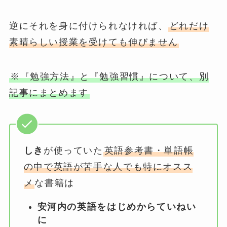
逆にそれを身に付けられなければ、
どれだけ
素晴らしい授業を受けても伸びません
※『勉強方法』と『勉強習慣』について、別
記事にまとめます
しき
が使っていた
英語参考書・単語帳
の中で英語が苦手な人でも特にオスス
メ
な書籍は
安河内の英語をはじめからていねい
に