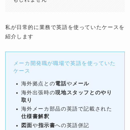
私が日常的に業務で英語を使っていたケースを
紹介します
メーカ開発職が職場で英語を使っていた
ケース
海外拠点との
電話
や
メール
海外出張時の
現地スタッフとのやり
取り
海外メーカ部品の英語で記載された
仕様書解釈
図面
や
指示書
への英語併記