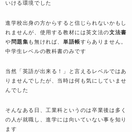
いける環境でした
進学校出身の方からすると信じられないかもし
れませんが、使用する教材には英文法の
文法書
や
問題集
も無ければ、
単語帳
すらありません。
中学生レベルの教科書のみです
当然「英語が出来る！」と言えるレベルではあ
りませんでしたが、当時は何も気にしていませ
んでした
そんなある日、工業科というのは卒業後は多く
の人が就職し、進学には向いていない事を知り
ます