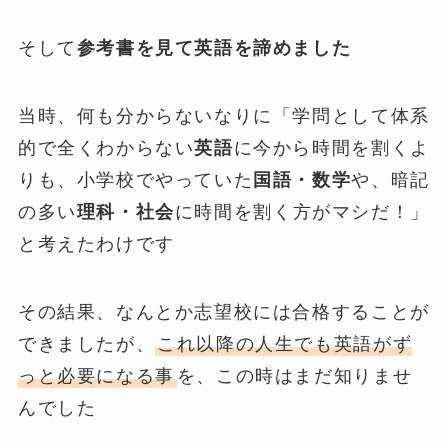
そして
参考書を見て英語を諦めました
当時、何も分からないなりに「学問として体系
的で全くわからない
英語
に今から時間を割くよ
りも、小学校でやっていた
国語・数学
や、暗記
の多い
理科・社会
に時間を割く方がマシだ！」
と考えたわけです
その結果、なんとか志望校には合格することが
できましたが、
これ以降の人生でも英語がず
っと必要になる事
を、この時はまだ知りませ
んでした