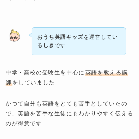
おうち英語キッズ
を運営してい
る
しき
です
中学・高校の受験生を中心に
英語を教える講
師
をしていました
かつて自分も英語をとても苦手としていたの
で、英語を苦手な生徒にもわかりやすく伝える
のが得意です