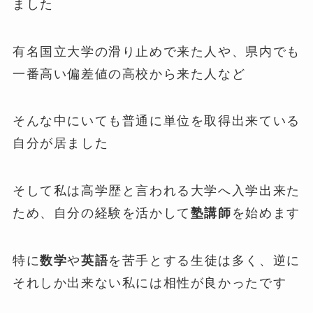
ました
有名国立大学の滑り止めで来た人や、県内でも
一番高い偏差値の高校から来た人など
そんな中にいても普通に単位を取得出来ている
自分が居ました
そして私は高学歴と言われる大学へ入学出来た
ため、自分の経験を活かして
塾講師
を始めます
特に
数学
や
英語
を苦手とする生徒は多く、逆に
それしか出来ない私には相性が良かったです